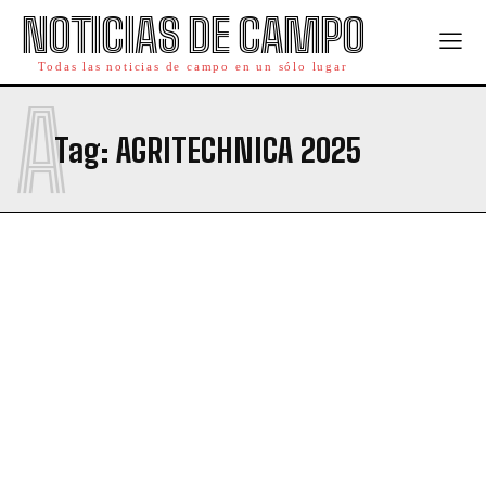
NOTICIAS DE CAMPO
Todas las noticias de campo en un sólo lugar
A
Tag:
AGRITECHNICA 2025