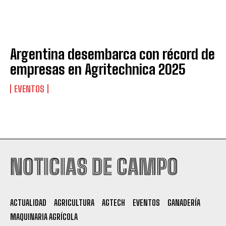
Argentina desembarca con récord de
empresas en Agritechnica 2025
EVENTOS
Suscribite al Newsletter
NOTICIAS DE CAMPO
QUIERO SUSCRIBIRME
ACTUALIDAD
AGRICULTURA
AGTECH
EVENTOS
GANADERÍA
Leí y acepto la
Política de Privacidad
.
MAQUINARIA AGRÍCOLA