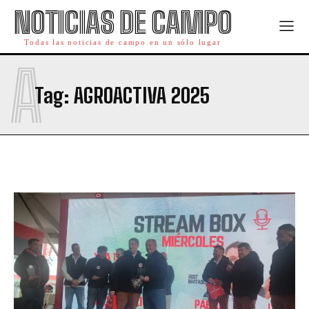
NOTICIAS DE CAMPO
Todas las noticias de campo en un sólo lugar
A
Tag:
AGROACTIVA 2025