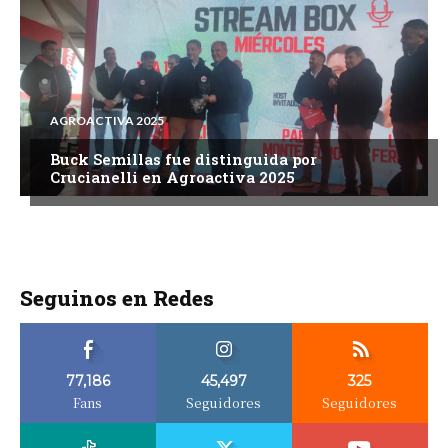
AGROACTIVA 2025
Buck Semillas fue distinguida por
Crucianelli en Agroactiva 2025
Seguinos en Redes
77,186
45,497
325
Fans
Seguidores
Seguidores