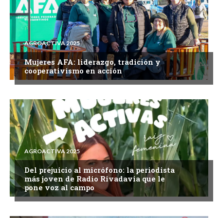
AGROACTIVA 2025
Mujeres AFA: liderazgo, tradición y
cooperativismo en acción
AGROACTIVA 2025
Del prejuicio al micrófono: la periodista
más joven de Radio Rivadavia que le
pone voz al campo