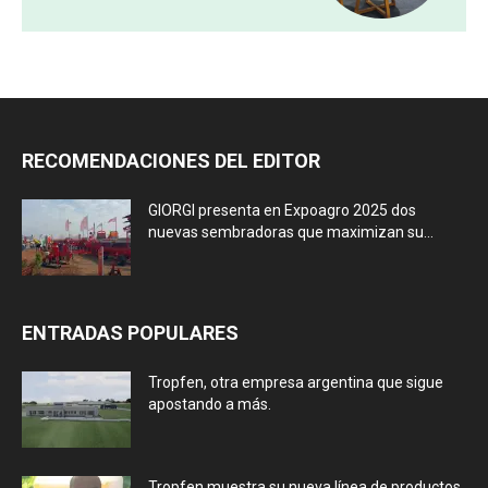
RECOMENDACIONES DEL EDITOR
GIORGI presenta en Expoagro 2025 dos
nuevas sembradoras que maximizan su...
ENTRADAS POPULARES
Tropfen, otra empresa argentina que sigue
apostando a más.
Tropfen muestra su nueva línea de productos