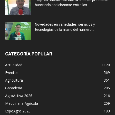
buscando posicionarse entre los...
Novedades en variedades, servicios y
tecnologías de la mano del número...
CATEGORÍA POPULAR
Actualidad
1170
Eventos
569
Agricultura
361
Ganadería
285
AgroActiva 2026
216
Maquinaria Agrícola
209
ExpoAgro 2026
193