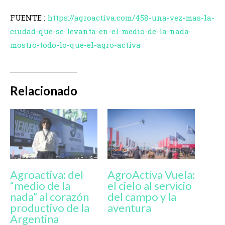
FUENTE :
https://agroactiva.com/458-una-vez-mas-la-
ciudad-que-se-levanta-en-el-medio-de-la-nada-
mostro-todo-lo-que-el-agro-activa
Relacionado
Agroactiva: del
AgroActiva Vuela:
“medio de la
el cielo al servicio
nada” al corazón
del campo y la
productivo de la
aventura
Argentina