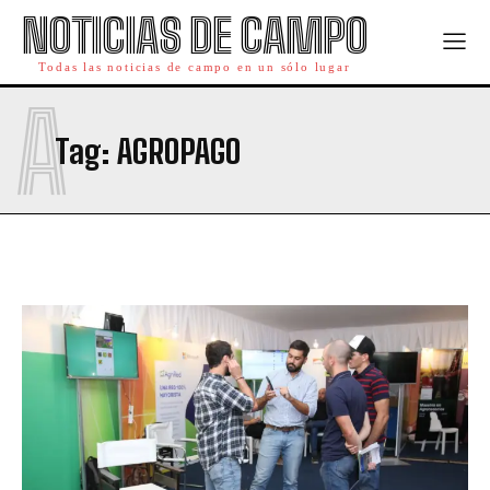
NOTICIAS DE CAMPO
Todas las noticias de campo en un sólo lugar
A
Tag:
AGROPAGO