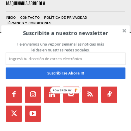
MAQUINARIA AGRÍCOLA
INICIO
CONTACTO
POLÍTICA DE PRIVACIDAD
TÉRMINOS Y CONDICIONES
Suscribite a nuestro newsletter
Te enviamos una vez por semana las noticias más
ACERCA DE NOSOTROS
leídas en nuestras redes sociales.
Noticias de Campo es un medio independiente
focalizado en Redes Sociales que intenta aglutinar
Suscribirse Ahora !!!
todas las noticias del sector en un sólo lugar.
POWERED
BY