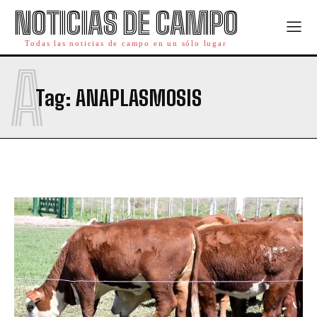
NOTICIAS DE CAMPO
Todas las noticias de campo en un sólo lugar
A
Tag:
ANAPLASMOSIS