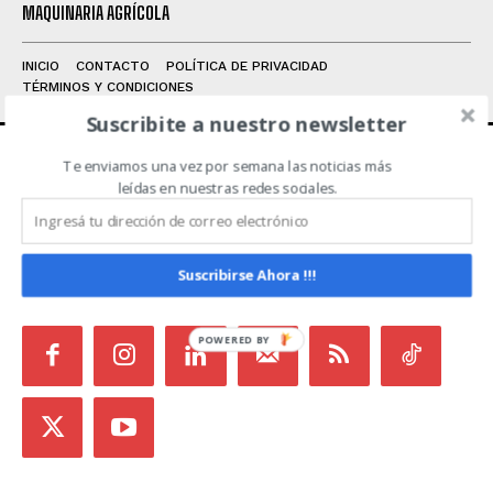
MAQUINARIA AGRÍCOLA
INICIO
CONTACTO
POLÍTICA DE PRIVACIDAD
TÉRMINOS Y CONDICIONES
Suscribite a nuestro newsletter
Te enviamos una vez por semana las noticias más
ACERCA DE NOSOTROS
leídas en nuestras redes sociales.
Noticias de Campo es un medio independiente
focalizado en Redes Sociales que intenta aglutinar
Suscribirse Ahora !!!
todas las noticias del sector en un sólo lugar.
POWERED
BY