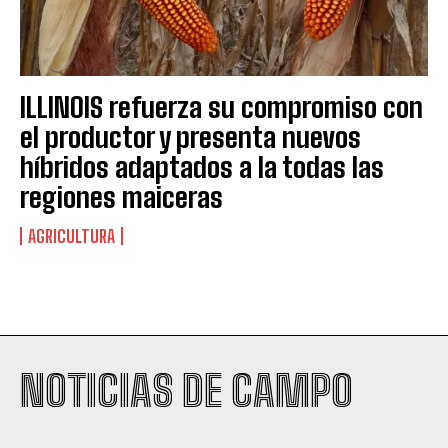
ILLINOIS refuerza su compromiso con
el productor y presenta nuevos
híbridos adaptados a la todas las
regiones maiceras
AGRICULTURA
Suscribite al Newsletter
NOTICIAS DE CAMPO
QUIERO SUSCRIBIRME