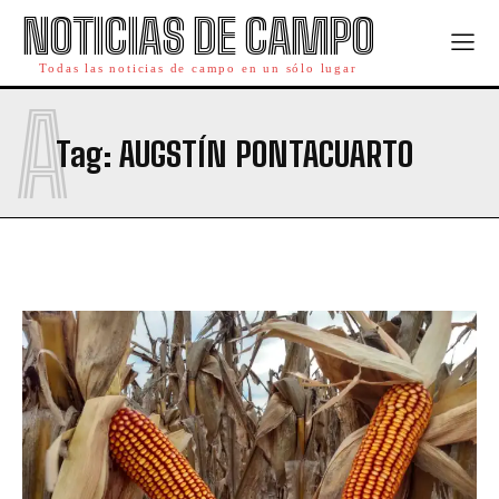
NOTICIAS DE CAMPO
Todas las noticias de campo en un sólo lugar
A
Tag:
AUGSTÍN PONTACUARTO