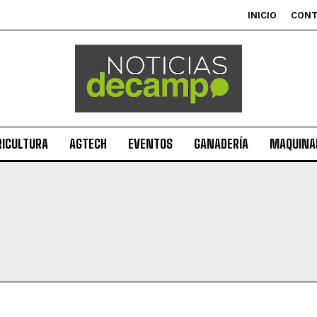
INICIO
CON
RICULTURA
AGTECH
EVENTOS
GANADERÍA
MAQUINAR
Suscribite al Newsletter
QUIERO SUSCRIBIRME