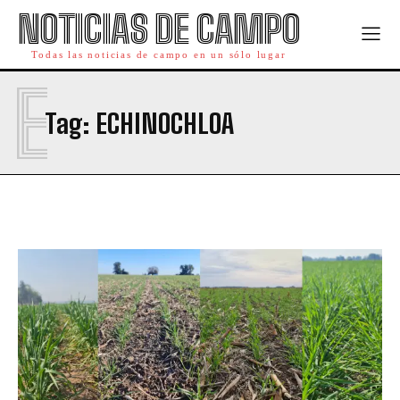
NOTICIAS DE CAMPO
Todas las noticias de campo en un sólo lugar
E
Tag:
ECHINOCHLOA