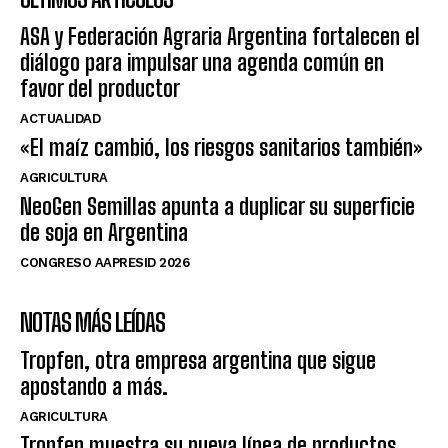
ASA y Federación Agraria Argentina fortalecen el
diálogo para impulsar una agenda común en
favor del productor
ACTUALIDAD
«El maíz cambió, los riesgos sanitarios también»
AGRICULTURA
NeoGen Semillas apunta a duplicar su superficie
de soja en Argentina
CONGRESO AAPRESID 2026
NOTAS MÁS LEÍDAS
Tropfen, otra empresa argentina que sigue
apostando a más.
AGRICULTURA
Tropfen muestra su nueva línea de productos