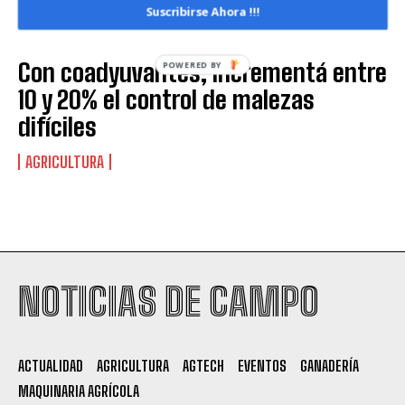
Suscribirse Ahora !!!
Con coadyuvantes, incrementá entre
POWERED BY
10 y 20% el control de malezas
difíciles
AGRICULTURA
NOTICIAS DE CAMPO
ACTUALIDAD
AGRICULTURA
AGTECH
EVENTOS
GANADERÍA
MAQUINARIA AGRÍCOLA