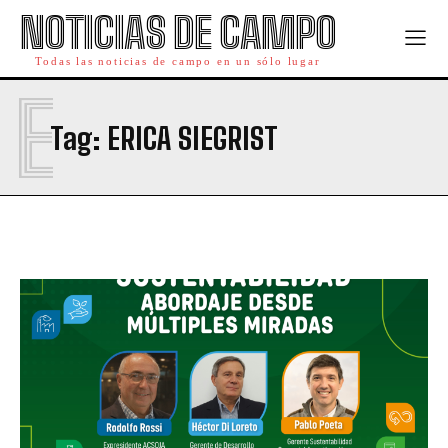
NOTICIAS DE CAMPO
Todas las noticias de campo en un sólo lugar
E
Tag:
ERICA SIEGRIST