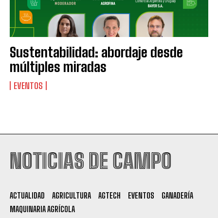
Sustentabilidad: abordaje desde
múltiples miradas
EVENTOS
Suscribite al Newsletter
NOTICIAS DE CAMPO
QUIERO SUSCRIBIRME
ACTUALIDAD
AGRICULTURA
AGTECH
EVENTOS
GANADERÍA
Leí y acepto la
Política de Privacidad
.
MAQUINARIA AGRÍCOLA