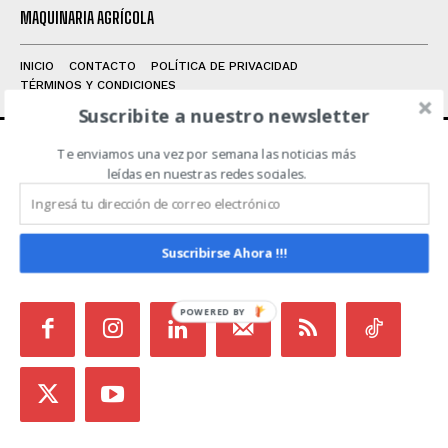
MAQUINARIA AGRÍCOLA
INICIO
CONTACTO
POLÍTICA DE PRIVACIDAD
TÉRMINOS Y CONDICIONES
Suscribite a nuestro newsletter
Te enviamos una vez por semana las noticias más
leídas en nuestras redes sociales.
ACERCA DE NOSOTROS
Noticias de Campo es un medio independiente
focalizado en Redes Sociales que intenta aglutinar
Suscribirse Ahora !!!
todas las noticias del sector en un sólo lugar.
POWERED BY