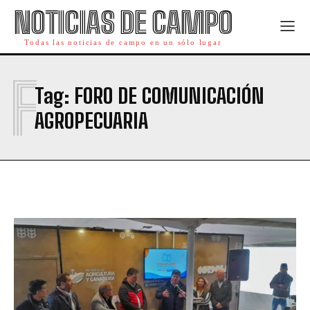
NOTICIAS DE CAMPO
Todas las noticias de campo en un sólo lugar
F
Tag:
FORO DE COMUNICACIÓN
AGROPECUARIA