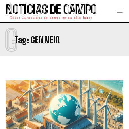
NOTICIAS DE CAMPO
Todas las noticias de campo en un sólo lugar
G
Tag:
GENNEIA