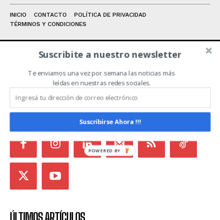
INICIO
CONTACTO
POLÍTICA DE PRIVACIDAD
TÉRMINOS Y CONDICIONES
Suscribite a nuestro newsletter
ACERCA DE NOSOTROS
Te enviamos una vez por semana las noticias más
leídas en nuestras redes sociales.
Noticias de Campo es un medio independiente
focalizado en Redes Sociales que intenta aglutinar
todas las noticias del sector en un sólo lugar.
Suscribirse Ahora !!!
POWERED
BY
ÚLTIMOS ARTÍCULOS