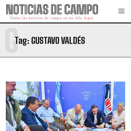
NOTICIAS DE CAMPO
Todas las noticias de campo en un sólo lugar
G
Tag:
GUSTAVO VALDÉS