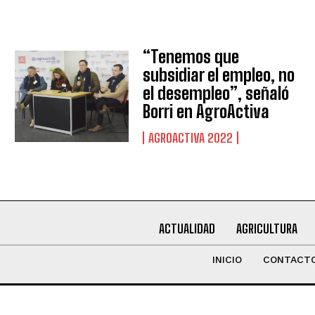
Leí y acepto la
Política de Privacidad
.
“Tenemos que
subsidiar el empleo, no
el desempleo”, señaló
Borri en AgroActiva
AGROACTIVA 2022
ACTUALIDAD
AGRICULTURA
INICIO
CONTACT