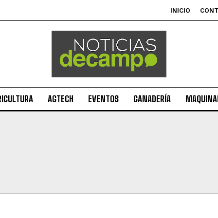
INICIO
CON
RICULTURA
AGTECH
EVENTOS
GANADERÍA
MAQUINAR
Suscribite al Newsletter
QUIERO SUSCRIBIRME