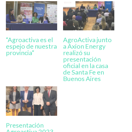
“Agroactiva es el
AgroActiva junto
espejo de nuestra
a Axion Energy
provincia”
realizó su
presentación
oficial en la casa
de Santa Fe en
Buenos Aires
Presentación
Agroactiva 2023