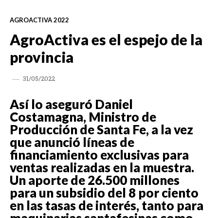
AGROACTIVA 2022
AgroActiva es el espejo de la
provincia
31/05/2022
Así lo aseguró Daniel
Costamagna, Ministro de
Producción de Santa Fe, a la vez
que anunció líneas de
financiamiento exclusivas para
ventas realizadas en la muestra.
Un aporte de 26.500 millones
para un subsidio del 8 por ciento
en las tasas de interés, tanto para
maquinarias santafesinas como