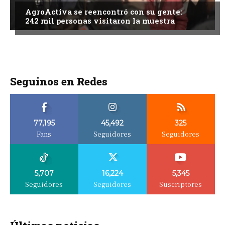
AgroActiva se reencontró con su gente:
242 mil personas visitaron la muestra
Seguinos en Redes
77,195
45,492
325
Fans
Seguidores
Seguidores
5,707
16,224
5,345
Seguidores
Seguidores
Suscriptores