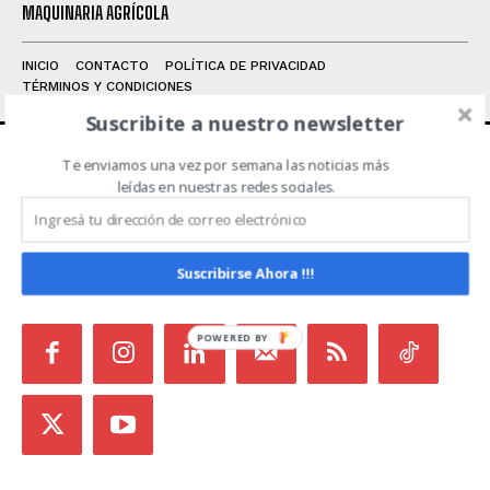
MAQUINARIA AGRÍCOLA
INICIO
CONTACTO
POLÍTICA DE PRIVACIDAD
TÉRMINOS Y CONDICIONES
Suscribite a nuestro newsletter
Te enviamos una vez por semana las noticias más
ACERCA DE NOSOTROS
leídas en nuestras redes sociales.
Noticias de Campo es un medio independiente
focalizado en Redes Sociales que intenta aglutinar
Suscribirse Ahora !!!
todas las noticias del sector en un sólo lugar.
POWERED BY