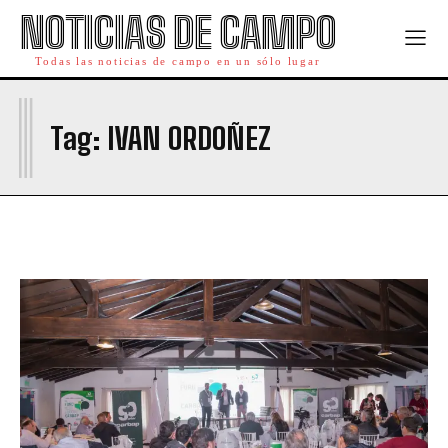
NOTICIAS DE CAMPO
Todas las noticias de campo en un sólo lugar
I
Tag:
IVAN ORDOÑEZ