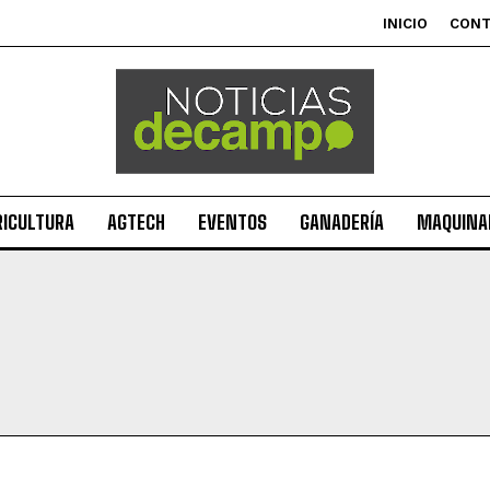
INICIO
CON
RICULTURA
AGTECH
EVENTOS
GANADERÍA
MAQUINAR
Suscribite al Newsletter
QUIERO SUSCRIBIRME