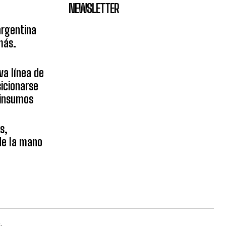
NEWSLETTER
argentina
más.
va línea de
icionarse
sinsumos
s,
 de la mano
.