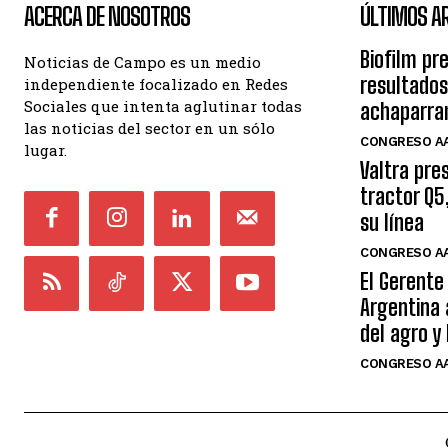
ACERCA DE NOSOTROS
ÚLTIMOS A
Biofilm pr
Noticias de Campo es un medio
resultados
independiente focalizado en Redes
Sociales que intenta aglutinar todas
achaparra
las noticias del sector en un sólo
CONGRESO AA
lugar.
Valtra pre
tractor Q5
su línea
CONGRESO AA
El Gerente
Argentina 
del agro y
CONGRESO AA