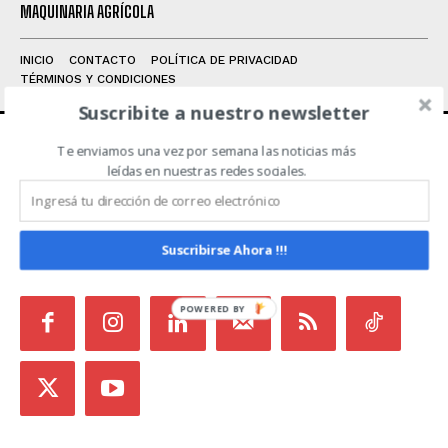
MAQUINARIA AGRÍCOLA
INICIO
CONTACTO
POLÍTICA DE PRIVACIDAD
TÉRMINOS Y CONDICIONES
Suscribite a nuestro newsletter
Te enviamos una vez por semana las noticias más
ACERCA DE NOSOTROS
leídas en nuestras redes sociales.
Noticias de Campo es un medio independiente
focalizado en Redes Sociales que intenta aglutinar
Suscribirse Ahora !!!
todas las noticias del sector en un sólo lugar.
POWERED BY