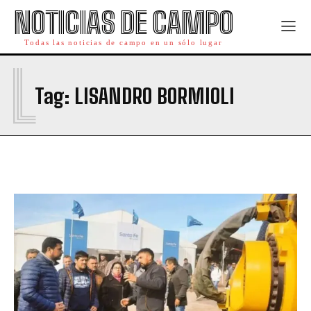
NOTICIAS DE CAMPO
Todas las noticias de campo en un sólo lugar
L
Tag:
LISANDRO BORMIOLI