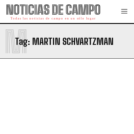
NOTICIAS DE CAMPO
Todas las noticias de campo en un sólo lugar
M
Tag:
MARTIN SCHVARTZMAN