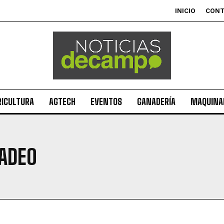
INICIO
CON
RICULTURA
AGTECH
EVENTOS
GANADERÍA
MAQUINAR
ADEO
Suscribite al Newsletter
QUIERO SUSCRIBIRME