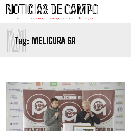
NOTICIAS DE CAMPO
Todas las noticias de campo en un sólo lugar
M
Tag:
MELICURA SA