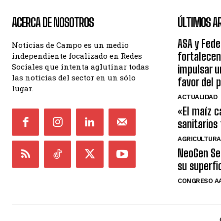
ACERCA DE NOSOTROS
ÚLTIMOS A
ASA y Fede
Noticias de Campo es un medio
fortalecen
independiente focalizado en Redes
Sociales que intenta aglutinar todas
impulsar 
las noticias del sector en un sólo
favor del 
lugar.
ACTUALIDAD
«El maíz c
sanitarios
AGRICULTURA
NeoGen Sem
su superfi
CONGRESO AA