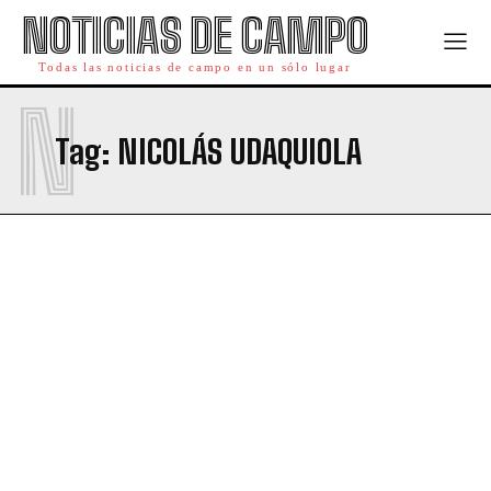
NOTICIAS DE CAMPO
Todas las noticias de campo en un sólo lugar
N
Tag:
NICOLÁS UDAQUIOLA