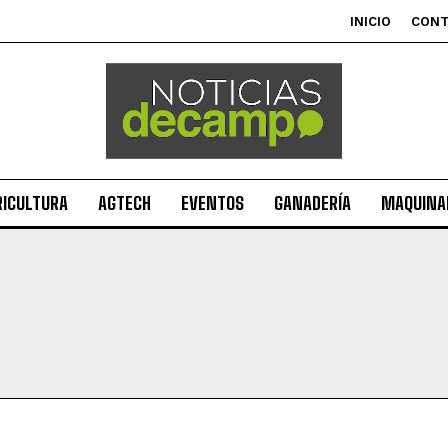
INICIO
CON
RICULTURA
AGTECH
EVENTOS
GANADERÍA
MAQUINAR
Suscribite al Newsletter
QUIERO SUSCRIBIRME