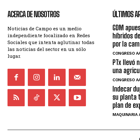
ACERCA DE NOSOTROS
ÚLTIMOS A
GDM apues
Noticias de Campo es un medio
híbridos de
independiente focalizado en Redes
Sociales que intenta aglutinar todas
por la ca
las noticias del sector en un sólo
CONGRESO AA
lugar.
PTx llevó 
una agricu
CONGRESO AA
Indecar du
su planta 
plan de ex
MAQUINARIA 