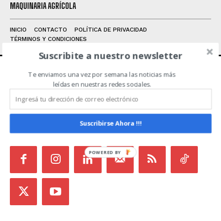
MAQUINARIA AGRÍCOLA
INICIO
CONTACTO
POLÍTICA DE PRIVACIDAD
TÉRMINOS Y CONDICIONES
Suscribite a nuestro newsletter
Te enviamos una vez por semana las noticias más
ACERCA DE NOSOTROS
leídas en nuestras redes sociales.
Noticias de Campo es un medio independiente
focalizado en Redes Sociales que intenta aglutinar
Suscribirse Ahora !!!
todas las noticias del sector en un sólo lugar.
POWERED BY