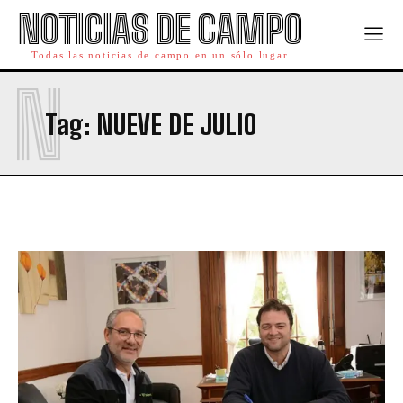
NOTICIAS DE CAMPO
Todas las noticias de campo en un sólo lugar
N
Tag:
NUEVE DE JULIO