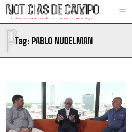
NOTICIAS DE CAMPO
Todas las noticias de campo en un sólo lugar
P
Tag:
PABLO NUDELMAN