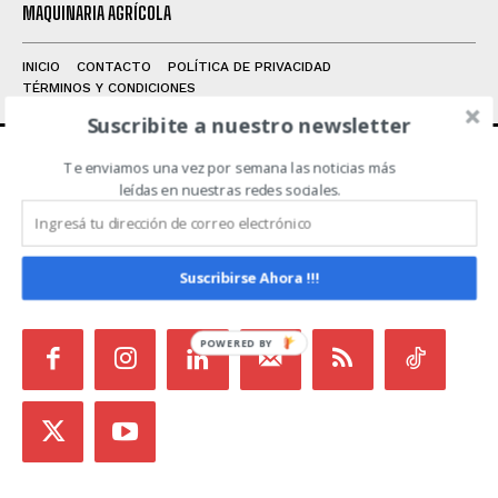
MAQUINARIA AGRÍCOLA
INICIO
CONTACTO
POLÍTICA DE PRIVACIDAD
TÉRMINOS Y CONDICIONES
Suscribite a nuestro newsletter
Te enviamos una vez por semana las noticias más
ACERCA DE NOSOTROS
leídas en nuestras redes sociales.
Noticias de Campo es un medio independiente
focalizado en Redes Sociales que intenta aglutinar
Suscribirse Ahora !!!
todas las noticias del sector en un sólo lugar.
POWERED
BY