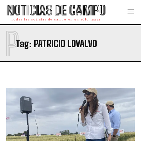
NOTICIAS DE CAMPO
Todas las noticias de campo en un sólo lugar
P
Tag:
PATRICIO LOVALVO