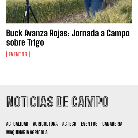
Buck Avanza Rojas: Jornada a Campo
sobre Trigo
EVENTOS
Suscribite al Newsletter
NOTICIAS DE CAMPO
QUIERO SUSCRIBIRME
ACTUALIDAD
AGRICULTURA
AGTECH
EVENTOS
GANADERÍA
Leí y acepto la
Política de Privacidad
.
MAQUINARIA AGRÍCOLA