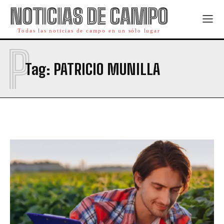
NOTICIAS DE CAMPO
Todas las noticias de campo en un sólo lugar
P
Tag:
PATRICIO MUNILLA