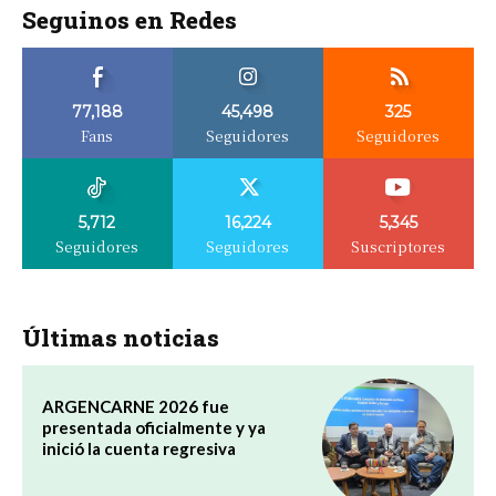
Seguinos en Redes
77,188
45,498
325
Fans
Seguidores
Seguidores
5,712
16,224
5,345
Seguidores
Seguidores
Suscriptores
Últimas noticias
ARGENCARNE 2026 fue
presentada oficialmente y ya
inició la cuenta regresiva