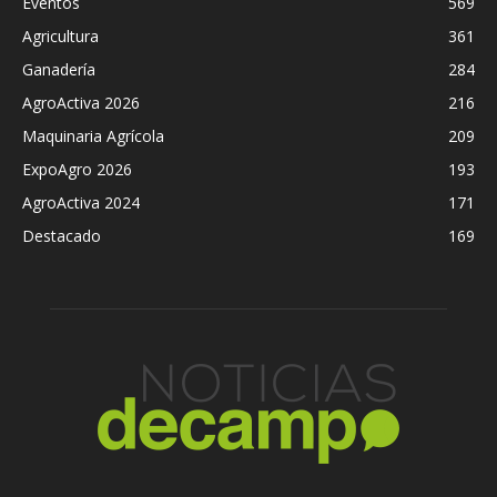
Eventos
569
Agricultura
361
Ganadería
284
AgroActiva 2026
216
Maquinaria Agrícola
209
ExpoAgro 2026
193
AgroActiva 2024
171
Destacado
169