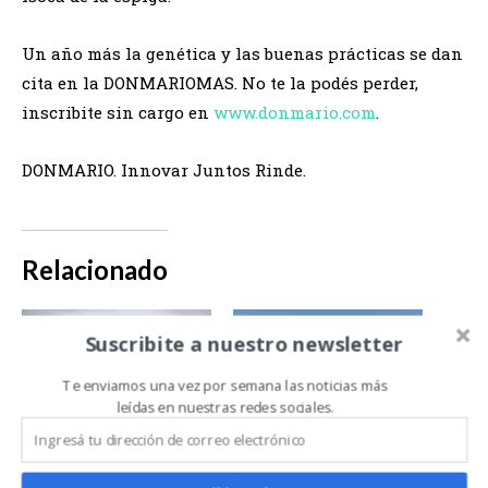
Un año más la genética y las buenas prácticas se dan
cita en la DONMARIOMAS. No te la podés perder,
inscribite sin cargo en
www.donmario.com
.
DONMARIO. Innovar Juntos Rinde.
Relacionado
Suscribite a nuestro newsletter
Te enviamos una vez por semana las noticias más
leídas en nuestras redes sociales.
El trigo genera un
DONMARIO
nuevo encuentro
presenta la nueva