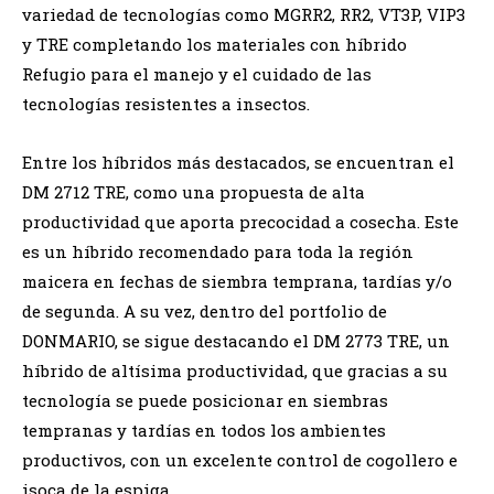
variedad de tecnologías como MGRR2, RR2, VT3P, VIP3
y TRE completando los materiales con híbrido
Refugio para el manejo y el cuidado de las
tecnologías resistentes a insectos.
Entre los híbridos más destacados, se encuentran el
DM 2712 TRE, como una propuesta de alta
productividad que aporta precocidad a cosecha. Este
es un híbrido recomendado para toda la región
maicera en fechas de siembra temprana, tardías y/o
de segunda. A su vez, dentro del portfolio de
DONMARIO, se sigue destacando el DM 2773 TRE, un
híbrido de altísima productividad, que gracias a su
tecnología se puede posicionar en siembras
tempranas y tardías en todos los ambientes
productivos, con un excelente control de cogollero e
isoca de la espiga.