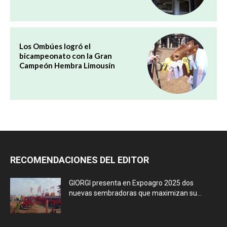
Los Ombúes logró el
bicampeonato con la Gran
Campeón Hembra Limousín
RECOMENDACIONES DEL EDITOR
GIORGI presenta en Expoagro 2025 dos
nuevas sembradoras que maximizan su...