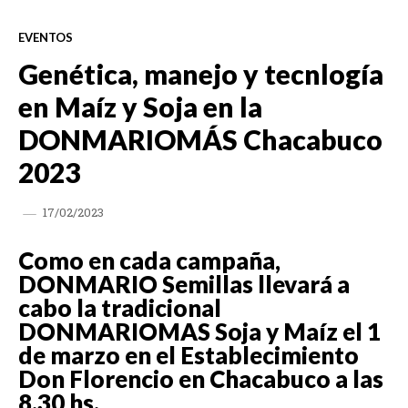
EVENTOS
Genética, manejo y tecnlogía
en Maíz y Soja en la
DONMARIOMÁS Chacabuco
2023
17/02/2023
Como en cada campaña,
DONMARIO Semillas llevará a
cabo la tradicional
DONMARIOMAS Soja y Maíz el 1
de marzo en el Establecimiento
Don Florencio en Chacabuco a las
8.30 hs.