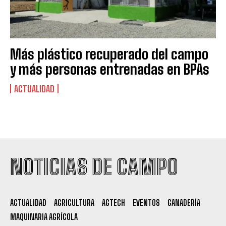
Más plástico recuperado del campo
y más personas entrenadas en BPAs
ACTUALIDAD
Suscribite al Newsletter
NOTICIAS DE CAMPO
QUIERO SUSCRIBIRME
ACTUALIDAD
AGRICULTURA
AGTECH
EVENTOS
GANADERÍA
Leí y acepto la
Política de Privacidad
.
MAQUINARIA AGRÍCOLA