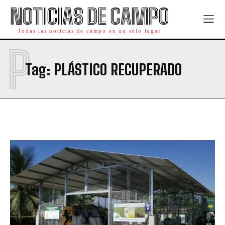
NOTICIAS DE CAMPO
Todas las noticias de campo en un sólo lugar
P
Tag:
PLÁSTICO RECUPERADO