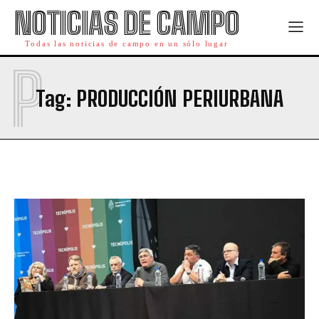
NOTICIAS DE CAMPO
Todas las noticias de campo en un sólo lugar
P
Tag:
PRODUCCIÓN PERIURBANA