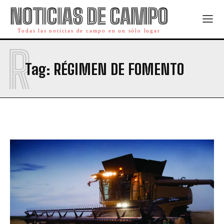
NOTICIAS DE CAMPO
Todas las noticias de campo en un sólo lugar
R
Tag:
RÉGIMEN DE FOMENTO