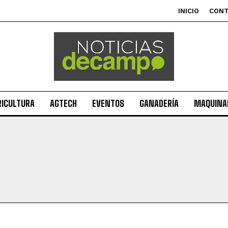
INICIO
CON
RICULTURA
AGTECH
EVENTOS
GANADERÍA
MAQUINAR
Suscribite al Newsletter
QUIERO SUSCRIBIRME