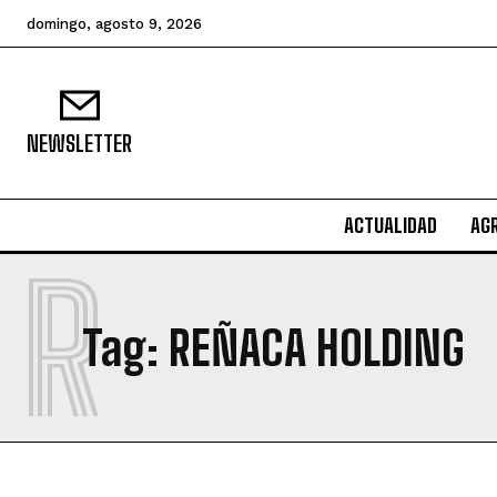
domingo, agosto 9, 2026
NEWSLETTER
ACTUALIDAD
AG
R
Tag:
REÑACA HOLDING