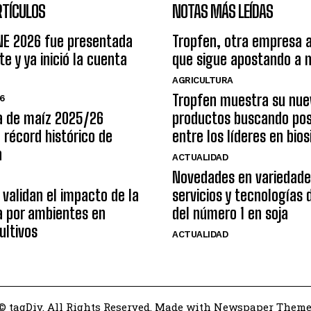
RTÍCULOS
NOTAS MÁS LEÍDAS
E 2026 fue presentada
Tropfen, otra empresa 
e y ya inició la cuenta
que sigue apostando a 
AGRICULTURA
Tropfen muestra su nue
6
a de maíz 2025/26
productos buscando pos
 récord histórico de
entre los líderes en bio
n
ACTUALIDAD
Novedades en variedade
 validan el impacto de la
servicios y tecnologías
a por ambientes en
del número 1 en soja
ultivos
ACTUALIDAD
© tagDiv. All Rights Reserved. Made with Newspaper Theme