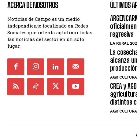
ACERCA DE NOSOTROS
ÚLTIMOS A
ARGENCARN
Noticias de Campo es un medio
oficialment
independiente focalizado en Redes
Sociales que intenta aglutinar todas
regresiva
las noticias del sector en un sólo
LA RURAL 202
lugar.
La cosech
alcanza un
producció
AGRICULTURA
CREA y AGD
agricultur
distintos c
AGRICULTURA