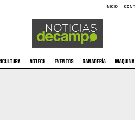
INICIO
CON
RICULTURA
AGTECH
EVENTOS
GANADERÍA
MAQUINAR
Suscribite al Newsletter