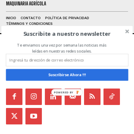
MAQUINARIA AGRÍCOLA
INICIO
CONTACTO
POLÍTICA DE PRIVACIDAD
TÉRMINOS Y CONDICIONES
Suscribite a nuestro newsletter
Te enviamos una vez por semana las noticias más
ACERCA DE NOSOTROS
leídas en nuestras redes sociales.
Noticias de Campo es un medio independiente
focalizado en Redes Sociales que intenta aglutinar
Suscribirse Ahora !!!
todas las noticias del sector en un sólo lugar.
POWERED BY