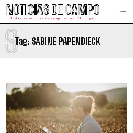
NOTICIAS DE CAMPO
Todas las noticias de campo en un sólo lugar
S
Tag:
SABINE PAPENDIECK