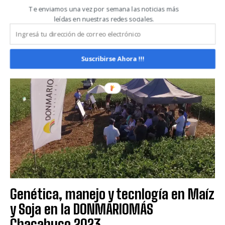
EXPOAGRO 2023
Te enviamos una vez por semana las noticias más
leídas en nuestras redes sociales.
EXPOAGRO 2023
Suscribirse Ahora !!!
Genética, manejo y tecnlogía en Maíz
y Soja en la DONMARIOMÁS
Chacabuco 2023