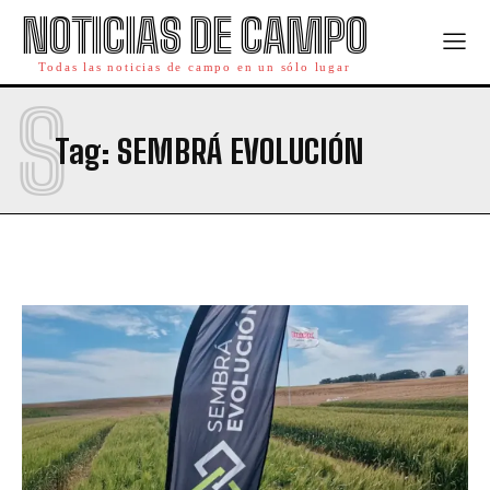
NOTICIAS DE CAMPO
Todas las noticias de campo en un sólo lugar
S
Tag:
SEMBRÁ EVOLUCIÓN