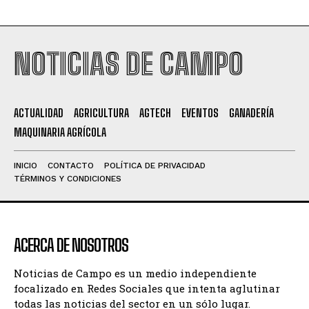
NOTICIAS DE CAMPO
ACTUALIDAD
AGRICULTURA
AGTECH
EVENTOS
GANADERÍA
MAQUINARIA AGRÍCOLA
INICIO
CONTACTO
POLÍTICA DE PRIVACIDAD
TÉRMINOS Y CONDICIONES
ACERCA DE NOSOTROS
Noticias de Campo es un medio independiente
focalizado en Redes Sociales que intenta aglutinar
todas las noticias del sector en un sólo lugar.