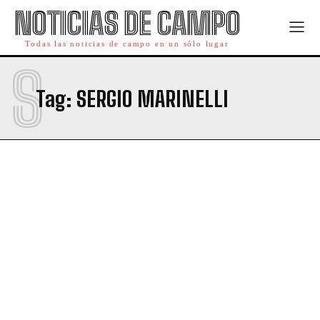
NOTICIAS DE CAMPO
Todas las noticias de campo en un sólo lugar
S
Tag:
SERGIO MARINELLI