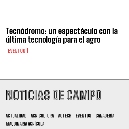
Tecnódromo: un espectáculo con la
última tecnología para el agro
EVENTOS
Suscribite al Newsletter
NOTICIAS DE CAMPO
QUIERO SUSCRIBIRME
ACTUALIDAD
AGRICULTURA
AGTECH
EVENTOS
GANADERÍA
Leí y acepto la
Política de Privacidad
.
MAQUINARIA AGRÍCOLA