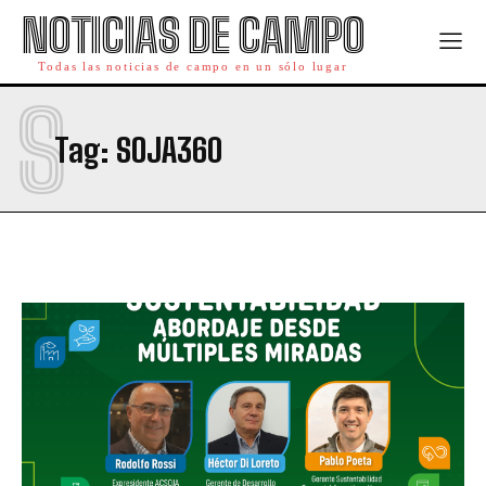
NOTICIAS DE CAMPO
Todas las noticias de campo en un sólo lugar
S
Tag:
SOJA360