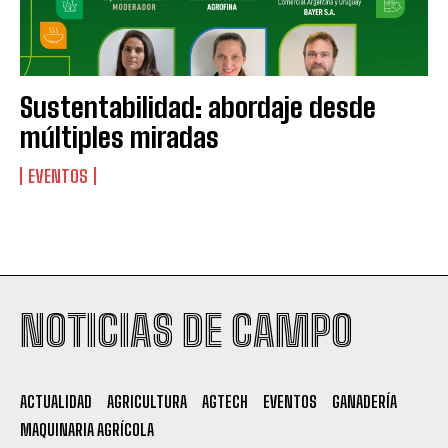
Sustentabilidad: abordaje desde
múltiples miradas
EVENTOS
Suscribite al Newsletter
NOTICIAS DE CAMPO
QUIERO SUSCRIBIRME
ACTUALIDAD
AGRICULTURA
AGTECH
EVENTOS
GANADERÍA
Leí y acepto la
Política de Privacidad
.
MAQUINARIA AGRÍCOLA