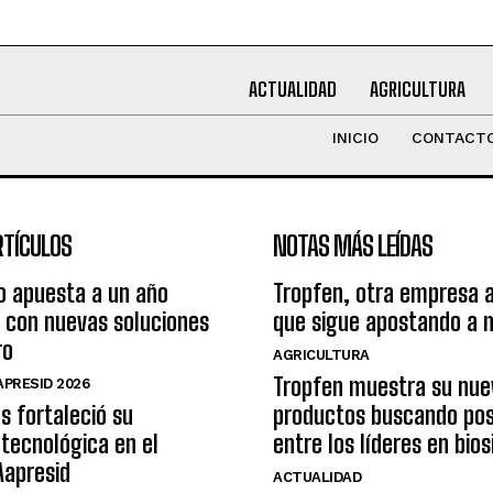
ACTUALIDAD
AGRICULTURA
INICIO
CONTACT
RTÍCULOS
NOTAS MÁS LEÍDAS
o apuesta a un año
Tropfen, otra empresa 
 con nuevas soluciones
que sigue apostando a 
ro
AGRICULTURA
Tropfen muestra su nue
PRESID 2026
s fortaleció su
productos buscando pos
tecnológica en el
entre los líderes en bio
Aapresid
ACTUALIDAD