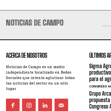
NOTICIAS DE CAMPO
ACERCA DE NOSOTROS
ÚLTIMOS A
Sigma Agr
Noticias de Campo es un medio
productivo
independiente focalizado en Redes
Sociales que intenta aglutinar todas
para el ag
las noticias del sector en un sólo
CONGRESO AA
lugar.
Grupo Arca
propuesta 
Congreso 