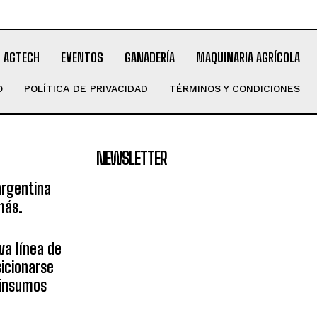
AGTECH
EVENTOS
GANADERÍA
MAQUINARIA AGRÍCOLA
O
POLÍTICA DE PRIVACIDAD
TÉRMINOS Y CONDICIONES
NEWSLETTER
argentina
más.
va línea de
icionarse
sinsumos