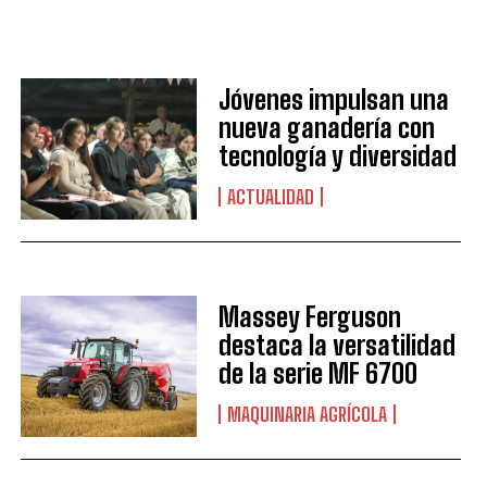
Jóvenes impulsan una
nueva ganadería con
tecnología y diversidad
ACTUALIDAD
Massey Ferguson
destaca la versatilidad
de la serie MF 6700
MAQUINARIA AGRÍCOLA