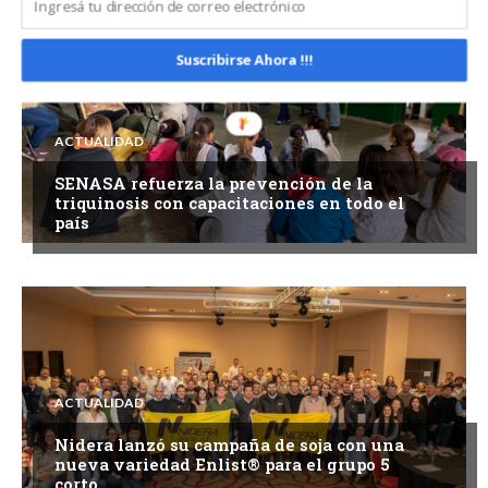
Suscribirse Ahora !!!
ACTUALIDAD
SENASA refuerza la prevención de la
triquinosis con capacitaciones en todo el
país
ACTUALIDAD
Nidera lanzó su campaña de soja con una
nueva variedad Enlist® para el grupo 5
corto