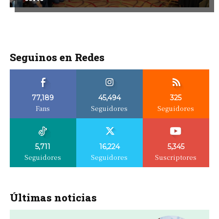
Seguinos en Redes
77,189
45,494
325
Fans
Seguidores
Seguidores
5,711
16,224
5,345
Seguidores
Seguidores
Suscriptores
Últimas noticias