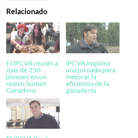
Relacionado
El IPCVA reunió a
IPCVA impulsó
más de 250
una jornada para
jóvenes en un
mejorar la
nuevo Sunset
eficiencia de la
Ganadero
ganadería