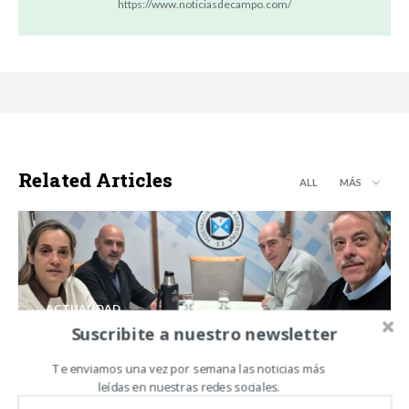
https://www.noticiasdecampo.com/
Related Articles
ALL
MÁS
ACTUALIDAD
Suscribite a nuestro newsletter
ASA y Federación Agraria Argentina
fortalecen el diálogo para impulsar una
Te enviamos una vez por semana las noticias más
agenda común en favor del productor
leídas en nuestras redes sociales.