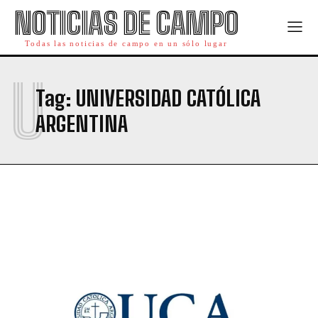
NOTICIAS DE CAMPO
Todas las noticias de campo en un sólo lugar
U
Tag:
UNIVERSIDAD CATÓLICA
ARGENTINA