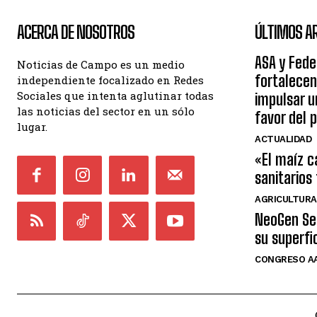
ACERCA DE NOSOTROS
ÚLTIMOS A
ASA y Fede
Noticias de Campo es un medio
fortalecen
independiente focalizado en Redes
Sociales que intenta aglutinar todas
impulsar 
las noticias del sector en un sólo
favor del 
lugar.
ACTUALIDAD
«El maíz c
sanitarios
AGRICULTURA
NeoGen Sem
su superfi
CONGRESO AA