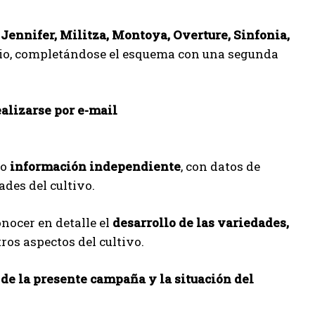
 Jennifer, Militza, Montoya, Overture, Sinfonia,
junio, completándose el esquema con una segunda
ealizarse por e-mail
do
información independiente
, con datos de
ades del cultivo.
onocer en detalle el
desarrollo de las variedades,
tros aspectos del cultivo.
de la presente campaña y la situación del