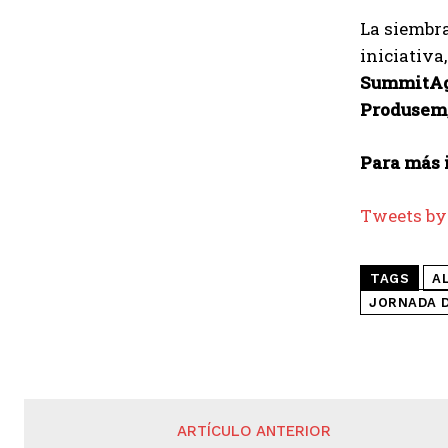
La siembra
iniciativa
SummitAgr
Produsem,
Para más 
Tweets by
TAGS
A
JORNADA 
ARTÍCULO ANTERIOR