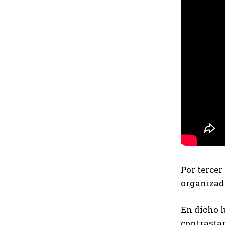
Por tercer
organizad
En dicho l
contrastan