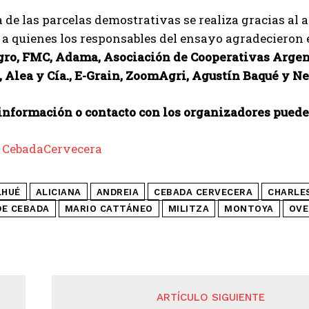
 de las parcelas demostrativas se realiza gracias al
, a quienes los responsables del ensayo agradecieron 
o, FMC, Adama, Asociación de Cooperativas Argenti
 Alea y Cía., E-Grain, ZoomAgri, Agustín Baqué y Ne
información o contacto con los organizadores puede
 CebadaCervecera
LHUÉ
ALICIANA
ANDREIA
CEBADA CERVECERA
CHARLE
DE CEBADA
MARIO CATTÁNEO
MILITZA
MONTOYA
OVE
ARTÍCULO SIGUIENTE