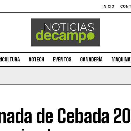
INICIO
CON
RICULTURA
AGTECH
EVENTOS
GANADERÍA
MAQUINAR
nada de Cebada 202