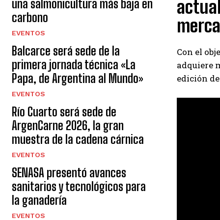
una salmonicultura más baja en
actual
carbono
merca
EVENTOS
Balcarce será sede de la
Con el obj
primera jornada técnica «La
adquiere m
Papa, de Argentina al Mundo»
edición de
EVENTOS
Río Cuarto será sede de
ArgenCarne 2026, la gran
muestra de la cadena cárnica
EVENTOS
SENASA presentó avances
sanitarios y tecnológicos para
la ganadería
EVENTOS