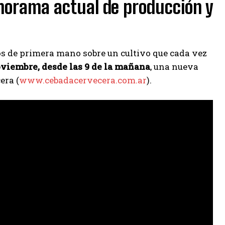
anorama actual de producción y
os de primera mano sobre un cultivo que cada vez
oviembre, desde las 9 de la mañana
, una nueva
era (
www.cebadacervecera.com.ar
).