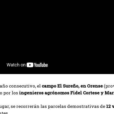
 año consecutivo, el
campo El Sureño, en Orense
(prov
o por los
ingenieros agrónomos Fidel Cortese y Mar
ugar, se recorrerán las parcelas demostrativas de
12 
tes.