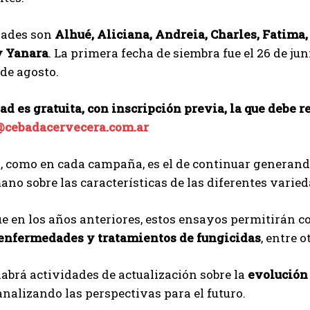
dades son
Alhué, Aliciana, Andreia, Charles, Fatima,
y Yanara
. La primera fecha de siembra fue el 26 de 
 de agosto.
ad es gratuita, con inscripción previa, la que debe r
@cebadacervecera.com.ar
o, como en cada campaña, es el de continuar generan
no sobre las características de las diferentes varied
ue en los años anteriores, estos ensayos permitirán c
 enfermedades y tratamientos de fungicidas
, entre o
brá actividades de actualización sobre la
evolución 
 analizando las perspectivas para el futuro.