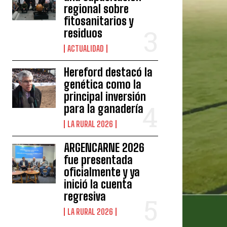
regional sobre
fitosanitarios y
residuos
ACTUALIDAD
Hereford destacó la
genética como la
principal inversión
para la ganadería
LA RURAL 2026
ARGENCARNE 2026
fue presentada
oficialmente y ya
inició la cuenta
regresiva
LA RURAL 2026