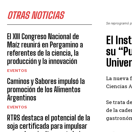
OTRAS NOTICIAS
Se reprogramó pa
El XIII Congreso Nacional de
El Ins
Maíz reunirá en Pergamino a
su “Pu
referentes de la ciencia, la
Univer
producción y la innovación
EVENTOS
La nueva f
Caminos y Sabores impulsó la
Ciencias 
promoción de los Alimentos
Argentinos
Se trata d
EVENTOS
de la cade
RTRS destaca el potencial de la
gastronóm
soja certificada para impulsar