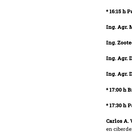
* 16:15 h
Ing. Agr. 
Ing. Zoot
Ing. Agr. 
Ing. Agr. 
* 17:00 h 
* 17:30 h
P
Carlos A. 
en ciberd