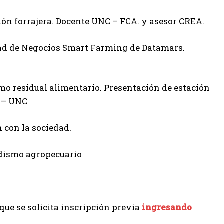
ción forrajera. Docente UNC – FCA. y asesor CREA.
dad de Negocios Smart Farming de Datamars.
mo residual alimentario. Presentación de estación
A – UNC
con la sociedad.
odismo agropecuario
 que se solicita inscripción previa
ingresando