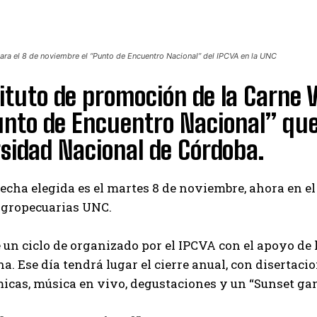
ra el 8 de noviembre el “Punto de Encuentro Nacional” del IPCVA en la UNC
tituto de promoción de la Carn
nto de Encuentro Nacional” que
sidad Nacional de Córdoba.
echa elegida es el martes 8 de noviembre, ahora en el
Agropecuarias UNC.
e un ciclo de organizado por el IPCVA con el apoyo d
na. Ese día tendrá lugar el cierre anual, con disertac
icas, música en vivo, degustaciones y un “Sunset ga