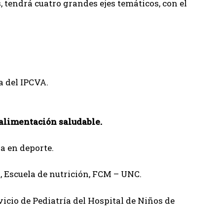
, tendrá cuatro grandes ejes temáticos, con el
a del IPCVA.
 alimentación saludable.
da en deporte.
 Escuela de nutrición, FCM – UNC.
vicio de Pediatría del Hospital de Niños de