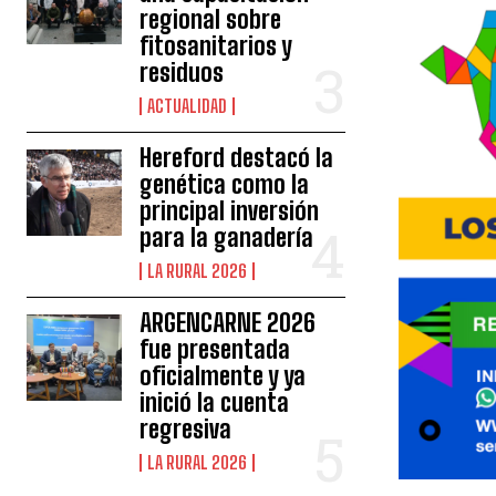
regional sobre
fitosanitarios y
residuos
ACTUALIDAD
Hereford destacó la
genética como la
principal inversión
para la ganadería
LA RURAL 2026
ARGENCARNE 2026
fue presentada
oficialmente y ya
inició la cuenta
regresiva
LA RURAL 2026