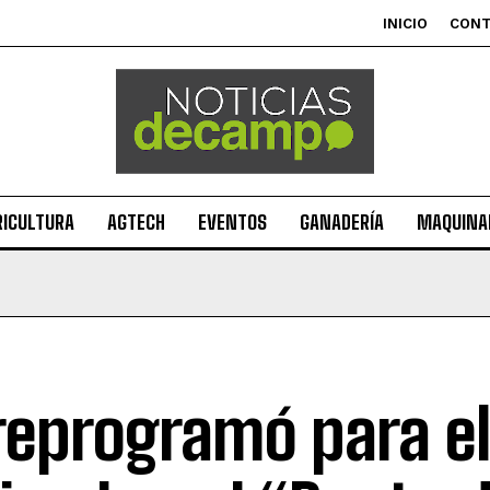
INICIO
CON
RICULTURA
AGTECH
EVENTOS
GANADERÍA
MAQUINAR
reprogramó para el