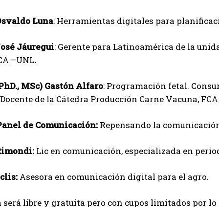
 Osvaldo Luna
: Herramientas digitales para planifica
José Jáuregui
: Gerente para Latinoamérica de la uni
FCA –UNL
.
(PhD., MSc) Gastón Alfaro
: Programación fetal. Consu
. Docente de la Cátedra Producción Carne Vacuna, FC
 Panel de
Comunicación:
Repensando la comunicación 
Rimondi:
Lic en comunicación, especializada en peri
clis:
Asesora en comunicación digital para el agro.
 será libre y gratuita pero con cupos limitados por lo