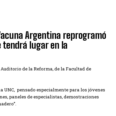
e Vacuna Argentina reprogramó
 tendrá lugar en la
 Auditorio de la Reforma, de la Facultad de
e la UNC, pensado especialmente para los jóvenes
iones, paneles de especialistas, demostraciones
nadero”.