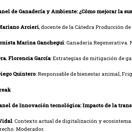
 Panel de Ganadería y Ambiente:
¿Cómo mejorar la sus
Mariano Arcieri
, docente de la Cátedra Producción 
ecnista Marina Ganchegui
: Ganadería Regenerativa. 
Dra. Florencia García
: Estrategias de mitigación de g
Diego Quintero
: Responsable de bienestar animal, Frig
Break
anel de Innovación tecnológica:
Impacto de la trans
Vidal
: Contexto actual de digitalización y ecosistem
erecho. Moderador.