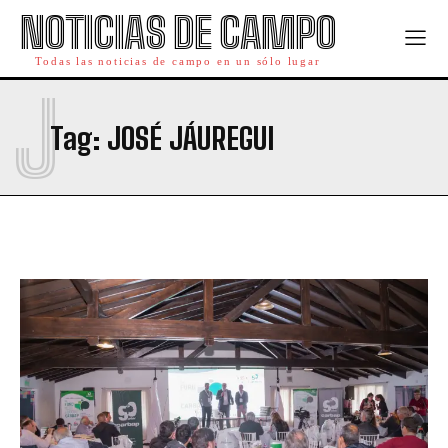
NOTICIAS DE CAMPO
Todas las noticias de campo en un sólo lugar
J
Tag:
JOSÉ JÁUREGUI