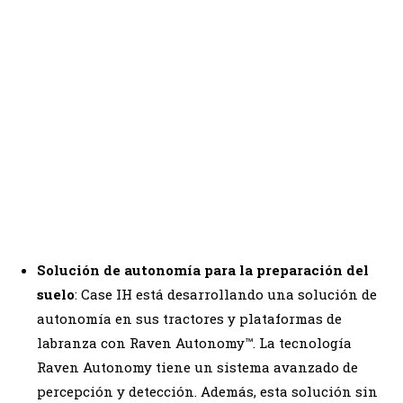
Case IH muestra el próximo paso hacia la autonomía y la
automatización en la agricultura
Solución de autonomía para la preparación del
suelo
: Case IH está desarrollando una solución de
autonomía en sus tractores y plataformas de
labranza con Raven Autonomy™. La tecnología
Raven Autonomy tiene un sistema avanzado de
percepción y detección. Además, esta solución sin