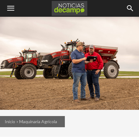
Inicio
Maquinaria Agrícola