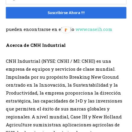
Productos que hacen de Case IH la mejor opción
Suscribirse Ahora !!!
desde la siembra hasta la cosecha. Más
informaciones sobre productos y servicios de Case IH
pueden encontrarse en el sitio
www.caseih.com
Acerca de CNH Industrial
CNH Industrial (NYSE: CNHI / MI: CNHI) es una
empresa de equipos y servicios de clase mundial.
Impulsada por su propósito Breaking New Ground
centrado en la Innovación, la Sustentabilidad y la
Productividad, la empresa proporciona la dirección
estratégica, las capacidades de I+D y las inversiones
que permiten el éxito de sus marcas globales y
regionales. A nivel mundial, Case IH y New Holland
Agriculture suministran aplicaciones agrícolas de