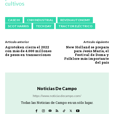
cultivos
CASE IH
CNH INDUSTRIAL
REVEN AUTONOMY
SCOT HARRIS
TECH DAY
TRACTOR ELÉCTRICO
Artículo anterior
Artículo siguiente
Agrotoken cierra el 2022
New Holland se prepara
con más de 4.000 millones
para Jesús María, el
de pesos en transacciones
Festival de Doma y
Folklore más importante
del país
Noticias De Campo
https://www.noticiasdecampo.com/
Todas las Noticias de Campo en un sólo lugar.