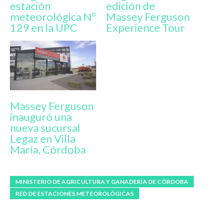
estación
edición de
meteorológica N°
Massey Ferguson
129 en la UPC
Experience Tour
Massey Ferguson
inauguró una
nueva sucursal
Legaz en Villa
María, Córdoba
MINISTERIO DE AGRICULTURA Y GANADERÍA DE CÓRDOBA
RED DE ESTACIONES METEOROLÓGICAS