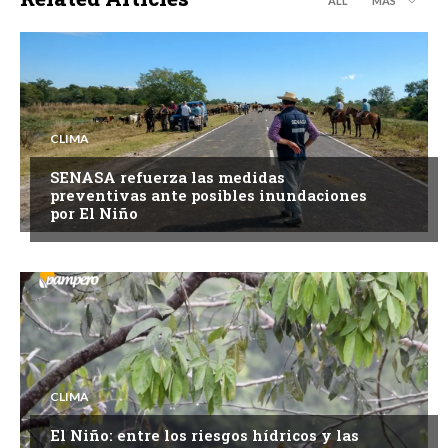
ALL
MÁS
CLIMA
SENASA refuerza las medidas
preventivas ante posibles inundaciones
por El Niño
CLIMA
El Niño: entre los riesgos hídricos y las