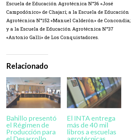
Escuela de Educación Agrotécnica N°36 «José
Campodónico» de Chajarí; a la Escuela de Educación
Agrotécnica N°152 «Manuel Calderón» de Concondia;
y a la Escuela de Educación Agrotécnica N°37
«Antonio Galli» de Los Conquistadores.
Relacionado
Bahillo presentó
El INTA entrega
el Régimen de
más de 40 mil
Producción para
libros a escuelas
el Desarrollo
agrotécnicas