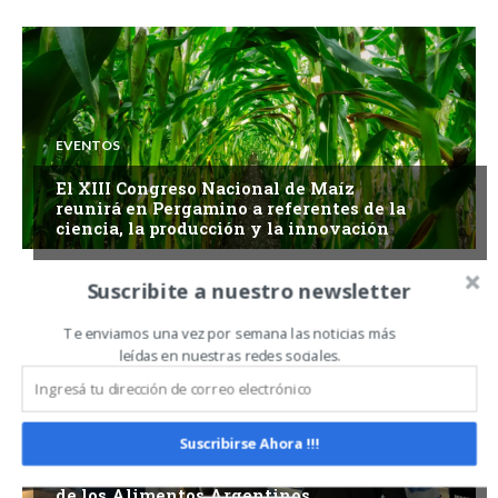
EVENTOS
El XIII Congreso Nacional de Maíz
reunirá en Pergamino a referentes de la
ciencia, la producción y la innovación
Suscribite a nuestro newsletter
Te enviamos una vez por semana las noticias más
leídas en nuestras redes sociales.
EVENTOS
Suscribirse Ahora !!!
Caminos y Sabores impulsó la promoción
de los Alimentos Argentinos