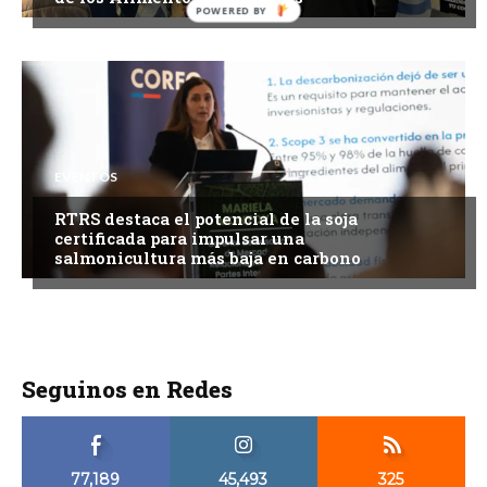
EVENTOS
RTRS destaca el potencial de la soja
certificada para impulsar una
salmonicultura más baja en carbono
Seguinos en Redes
77,189
45,493
325