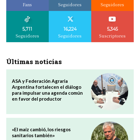
Fans
Seguidores
Seguidores
5,711
16,224
5,345
Seguidores
Seguidores
Suscriptores
Últimas noticias
ASA y Federación Agraria
Argentina fortalecen el diálogo
para impulsar una agenda común
en favor del productor
«El maíz cambió, los riesgos
sanitarios también»