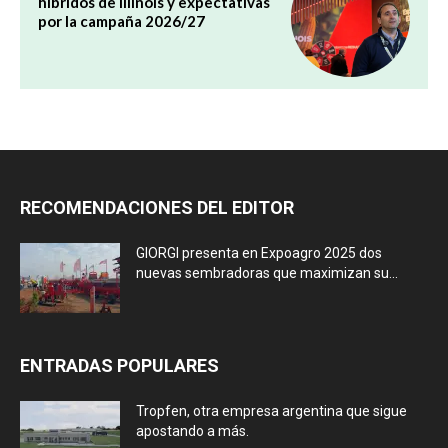
híbridos de Illinois y expectativas
por la campaña 2026/27
RECOMENDACIONES DEL EDITOR
GIORGI presenta en Expoagro 2025 dos
nuevas sembradoras que maximizan su...
ENTRADAS POPULARES
Tropfen, otra empresa argentina que sigue
apostando a más.