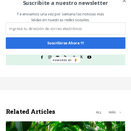
crédito
operador
Suscribite a nuestro newsletter
Te enviamos una vez por semana las noticias más
leídas en nuestras redes sociales.
Noticias De Campo
https://www.noticiasdecampo.com/
Suscribirse Ahora !!!
Todas las Noticias de Campo en un sólo lugar.
Related Articles
ALL
MÁS