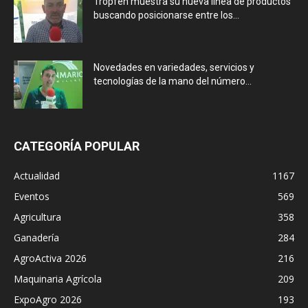
Tropfen muestra su nueva línea de productos
buscando posicionarse entre los...
Novedades en variedades, servicios y
tecnologías de la mano del número...
CATEGORÍA POPULAR
Actualidad
1167
Eventos
569
Agricultura
358
Ganadería
284
AgroActiva 2026
216
Maquinaria Agrícola
209
ExpoAgro 2026
193