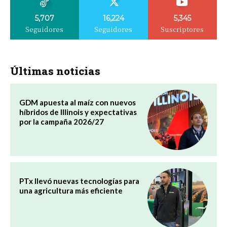
5,707
16,224
5,345
Seguidores
Seguidores
Suscriptores
Últimas noticias
GDM apuesta al maíz con nuevos
híbridos de Illinois y expectativas
por la campaña 2026/27
PTx llevó nuevas tecnologías para
una agricultura más eficiente