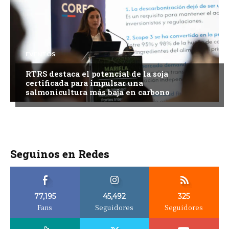
EVENTOS
RTRS destaca el potencial de la soja
certificada para impulsar una
salmonicultura más baja en carbono
Seguinos en Redes
77,195
45,492
325
Fans
Seguidores
Seguidores