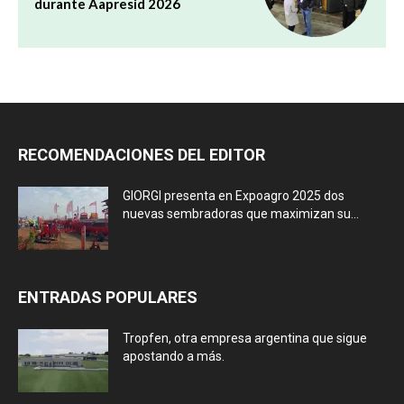
durante Aapresid 2026
RECOMENDACIONES DEL EDITOR
GIORGI presenta en Expoagro 2025 dos
nuevas sembradoras que maximizan su...
ENTRADAS POPULARES
Tropfen, otra empresa argentina que sigue
apostando a más.