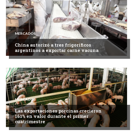
MERCADOS
China autorizó a tres frigoríficos
argentinos a exportar carne vacuna
MERCADOS
Las exportaciones porcinas crecieron
161% en valor durante el primer
cuatrimestre