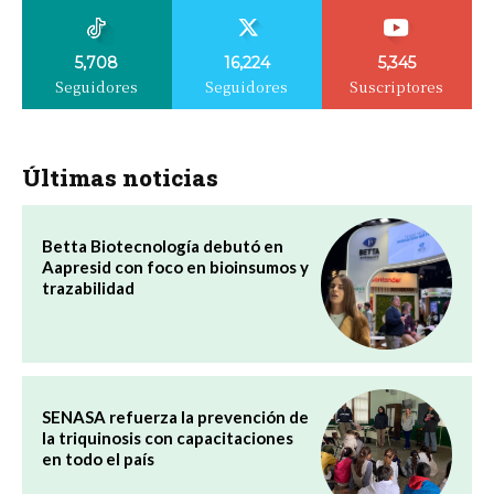
5,708
16,224
5,345
Seguidores
Seguidores
Suscriptores
Últimas noticias
Betta Biotecnología debutó en
Aapresid con foco en bioinsumos y
trazabilidad
SENASA refuerza la prevención de
la triquinosis con capacitaciones
en todo el país