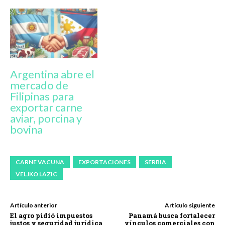
Argentina abre el
mercado de
Filipinas para
exportar carne
aviar, porcina y
bovina
CARNE VACUNA
EXPORTACIONES
SERBIA
VELJKO LAZIC
Artículo anterior
Artículo siguiente
El agro pidió impuestos
Panamá busca fortalecer
justos y seguridad jurídica
vínculos comerciales con