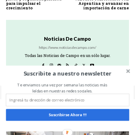
para impulsar el
Argentina y avanzar en
crecimiento
importación de carne
Noticias De Campo
https://www.noticiasdecampo.com/
Todas las Noticias de Campo en un sólo lugar.
Suscribite a nuestro newsletter
Te enviamos una vez por semana las noticias más
leídas en nuestras redes sociales.
Suscribirse Ahora !!!
Related Articles
ALL
MÁS